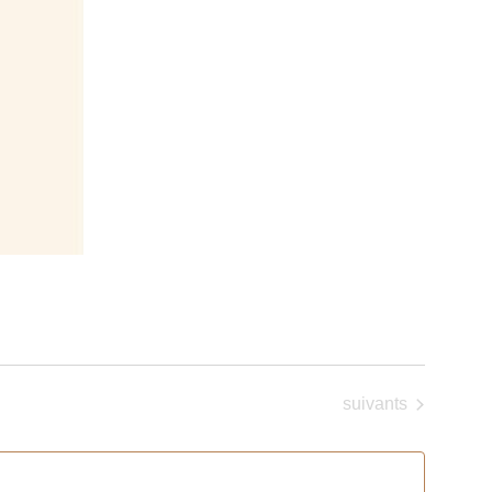
Évènements
suivants