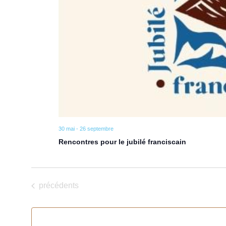
30 mai
-
26 septembre
Rencontres pour le jubilé franciscain
Évènements
précédents