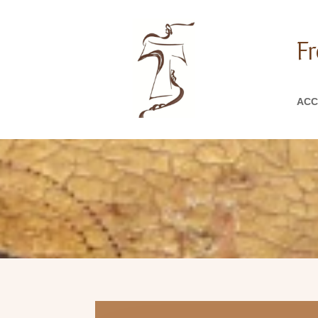
Fr
ACC