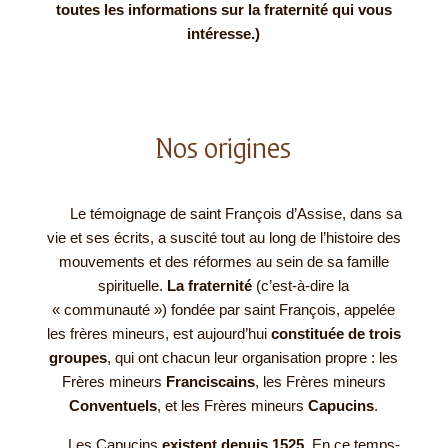
toutes les informations sur la fraternité qui vous
intéresse.)
Nos origines
Le témoignage de saint François d’Assise, dans sa
vie et ses écrits, a suscité tout au long de l’histoire des
mouvements et des réformes au sein de sa famille
spirituelle.
La fraternité
(c’est-à-dire la
« communauté ») fondée par saint François, appelée
les frères mineurs, est aujourd’hui
constituée de trois
groupes
, qui ont chacun leur organisation propre : les
Frères mineurs
Franciscains
, les Frères mineurs
Conventuels
, et les Frères mineurs
Capucins
.
Les Capucins
existent depuis 1525
. En ce temps-