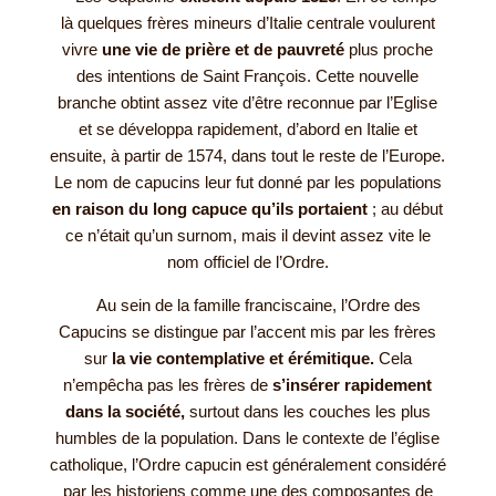
là quelques frères mineurs d’Italie centrale voulurent
vivre
une vie de prière et de pauvreté
plus proche
des intentions de Saint François. Cette nouvelle
branche obtint assez vite d’être reconnue par l’Eglise
et se développa rapidement, d’abord en Italie et
ensuite, à partir de 1574, dans tout le reste de l’Europe.
Le nom de capucins leur fut donné par les populations
en raison du long capuce qu’ils portaient
; au début
ce n’était qu’un surnom, mais il devint assez vite le
nom officiel de l’Ordre.
Au sein de la famille franciscaine, l’Ordre des
Capucins se distingue par l’accent mis par les frères
sur
la vie contemplative et érémitique.
Cela
n’empêcha pas les frères de
s’insérer rapidement
dans la société,
surtout dans les couches les plus
humbles de la population. Dans le contexte de l’église
catholique, l’Ordre capucin est généralement considéré
par les historiens comme une des composantes de