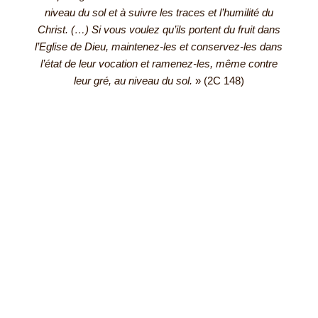
niveau du sol et à suivre les traces et l’humilité du
Christ. (…) Si vous voulez qu’ils portent du fruit dans
l’Eglise de Dieu, maintenez-les et conservez-les dans
l’état de leur vocation et ramenez-les, même contre
leur gré, au niveau du sol.
» (2C 148)
Les Frères Capucins
Qui sommes-nous ?
Notre Podcast
Les prières
Contact
Mentions légales