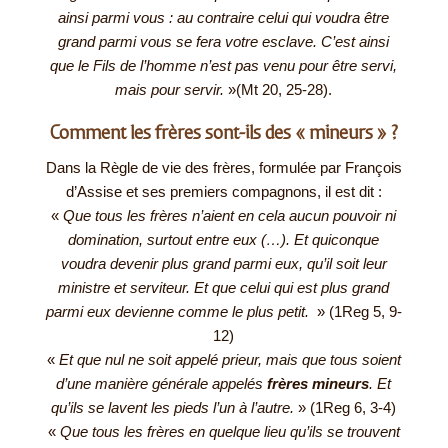
ainsi parmi vous : au contraire celui qui voudra être
grand parmi vous se fera votre esclave. C’est ainsi
que le Fils de l’homme n’est pas venu pour être servi,
mais pour servir.
»(Mt 20, 25-28).
Comment les frères sont-ils des « mineurs » ?
Dans la Règle de vie des frères, formulée par François
d’Assise et ses premiers compagnons, il est dit :
«
Que tous les frères n’aient en cela aucun pouvoir ni
domination, surtout entre eux (…). Et quiconque
voudra devenir plus grand parmi eux, qu’il soit leur
ministre et serviteur. Et que celui qui est plus grand
parmi eux devienne comme le plus petit.
» (1Reg 5, 9-
12)
«
Et que nul ne soit appelé prieur, mais que tous soient
d’une manière générale appelés
frères mineurs
. Et
qu’ils se lavent les pieds l’un à l’autre.
» (1Reg 6, 3-4)
«
Que tous les frères en quelque lieu qu’ils se trouvent