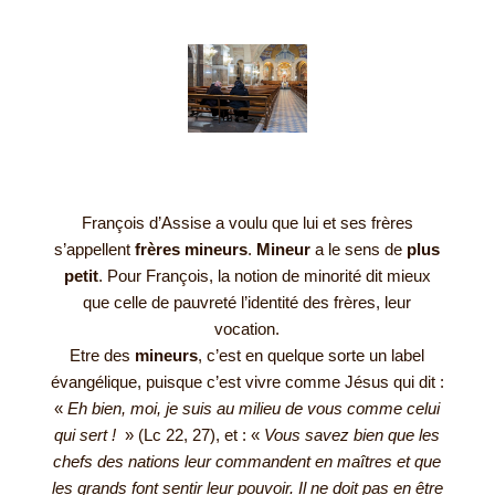
François d’Assise a voulu que lui et ses frères
s’appellent
frères mineurs
.
Mineur
a le sens de
plus
petit
. Pour François, la notion de minorité dit mieux
que celle de pauvreté l’identité des frères, leur
vocation.
Etre des
mineurs
, c’est en quelque sorte un label
évangélique, puisque c’est vivre comme Jésus qui dit :
«
Eh bien, moi, je suis au milieu de vous comme celui
qui sert !
» (Lc 22, 27), et : «
Vous savez bien que les
chefs des nations leur commandent en maîtres et que
les grands font sentir leur pouvoir. Il ne doit pas en être