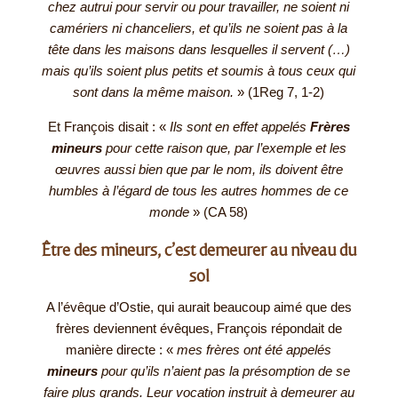
chez autrui pour servir ou pour travailler, ne soient ni
camériers ni chanceliers, et qu’ils ne soient pas à la
tête dans les maisons dans lesquelles il servent (…)
mais qu’ils soient plus petits et soumis à tous ceux qui
sont dans la même maison.
» (1Reg 7, 1-2)
Et François disait : «
Ils sont en effet appelés
Frères
mineurs
pour cette raison que, par l’exemple et les
œuvres aussi bien que par le nom, ils doivent être
humbles à l’égard de tous les autres hommes de ce
monde
» (CA 58)
Être des mineurs, c’est demeurer au niveau du
sol
A l’évêque d’Ostie, qui aurait beaucoup aimé que des
frères deviennent évêques, François répondait de
manière directe : «
mes frères ont été appelés
mineurs
pour qu’ils n’aient pas la présomption de se
faire plus grands. Leur vocation instruit à demeurer au