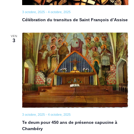
3 octobre, 2025
-
4 octobre, 2025
Célébration du transitus de Saint François d’Assise
VEN
3
3 octobre, 2025
-
4 octobre, 2025
Te deum pour 450 ans de présence capucine à
Chambéry