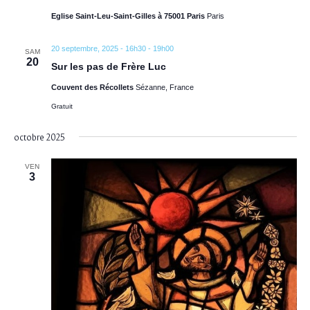
Eglise Saint-Leu-Saint-Gilles à 75001 Paris
Paris
20 septembre, 2025 - 16h30
-
19h00
SAM
20
Sur les pas de Frère Luc
Couvent des Récollets
Sézanne, France
Gratuit
octobre 2025
VEN
3