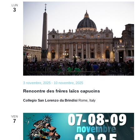
LUN
3
3 novembre, 2025
-
10 novembre, 2025
Rencontre des frères laïcs capucins
Collegio San Lorenzo da Brindisi
Rome, Italy
VEN
7