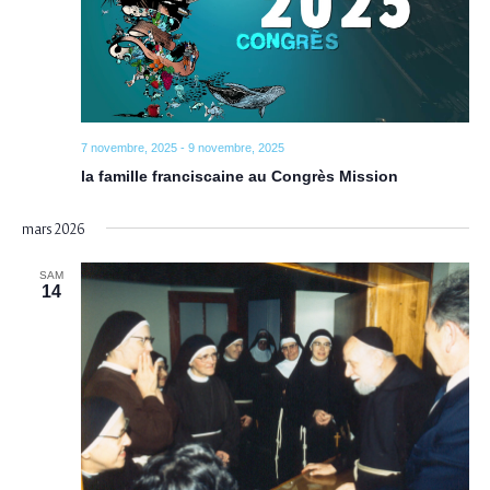
7 novembre, 2025
-
9 novembre, 2025
la famille franciscaine au Congrès Mission
mars 2026
SAM
14