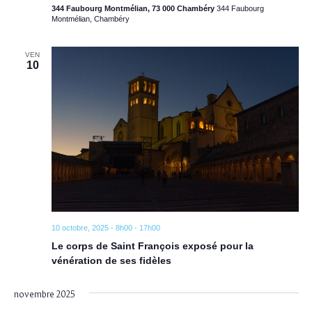
344 Faubourg Montmélian, 73 000 Chambéry
344 Faubourg
Montmélian, Chambéry
VEN
10
10 octobre, 2025 - 8h00
-
17h00
Le corps de Saint François exposé pour la
vénération de ses fidèles
novembre 2025