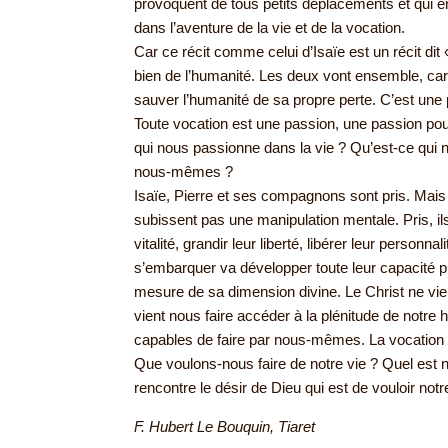
provoquent de tous petits déplacements et qui e
dans l’aventure de la vie et de la vocation.
Car ce récit comme celui d’Isaïe est un récit di
bien de l’humanité. Les deux vont ensemble, car c
sauver l’humanité de sa propre perte. C’est une 
Toute vocation est une passion, une passion pou
qui nous passionne dans la vie ? Qu’est-ce qui n
nous-mêmes ?
Isaïe, Pierre et ses compagnons sont pris. Mais 
subissent pas une manipulation mentale. Pris, i
vitalité, grandir leur liberté, libérer leur personna
s’embarquer va développer toute leur capacité p
mesure de sa dimension divine. Le Christ ne vient
vient nous faire accéder à la plénitude de notre 
capables de faire par nous-mêmes. La vocation 
Que voulons-nous faire de notre vie ? Quel est n
rencontre le désir de Dieu qui est de vouloir not
F. Hubert Le Bouquin, Tiaret