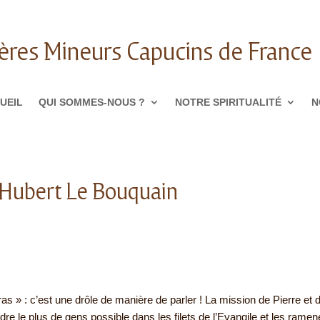
ères Mineurs Capucins de France
UEIL
QUI SOMMES-NOUS ?
NOTRE SPIRITUALITÉ
N
. Hubert Le Bouquain
» : c’est une drôle de manière de parler ! La mission de Pierre et 
dre le plus de gens possible dans les filets de l’Evangile et les ramen