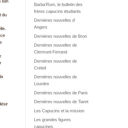
 loin
Barba'Rum, le bulletin des
frères capucins étudiants
t du
Dernières nouvelles d'
Angers
lle.
-ce
Dernières nouvelles de Bron
e
Dernières nouvelles de
Clermont-Ferrand
e
Dernières nouvelles de
r
Créteil
la
Dernières nouvelles de
Lourdes
Dernières nouvelles de Paris
Dernières nouvelles de Tiaret
désir
Les Capucins et la mission
Les grandes figures
capucines