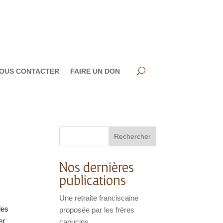
OUS CONTACTER
FAIRE UN DON
Rechercher
Nos dernières
publications
Une retraite franciscaine
des
proposée par les frères
er
capucins