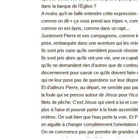
dans la barque de l’Église ?
A moins qu’il ne faille entendre cette expression 
comme on dit « ça vous prend aux tripes », co
comme on est épris, comme dans un rapt…
Justement Pierre et ses compagnons, comme le pr
prise, embarquée dans une aventure qui les mène
Ils sont pris sans qu’ils semblent pouvoir résis
Ils sont pris alors qu’ils ont une vie, une occupat
qu’ils ne demandent rien d’autres que de continuer
discernement pour savoir ce qu’ils doivent faire d
qui ne leur pose pas de questions sur leur disponi
Et d’ailleurs Pierre, au départ, ne semble pas par
la foule qui se presse autour de Jésus pour l’écoute
filets de pêche. C’est Jésus qui vient à lui et c
plus à l’aise et pouvoir parler à la foule assemb
mètres. On sait bien que l’eau porte la voix. Et P
en aiguille à changer complètement l’orientation 
On ne commence pas par prendre de grandes décis