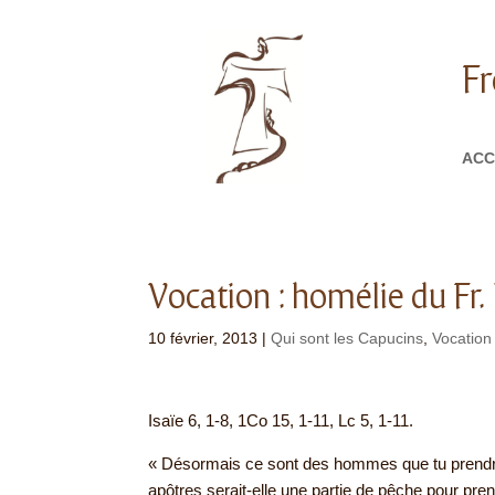
Fr
ACC
Vocation : homélie du Fr
10 février, 2013
|
Qui sont les Capucins
,
Vocation
Isaïe 6, 1-8, 1Co 15, 1-11, Lc 5, 1-11.
« Désormais ce sont des hommes que tu prendras 
apôtres serait-elle une partie de pêche pour pren