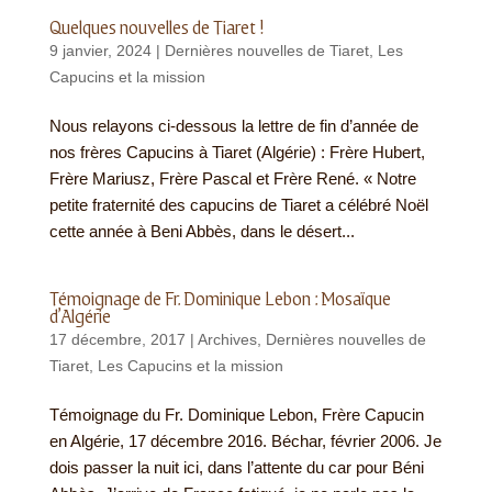
Quelques nouvelles de Tiaret !
9 janvier, 2024
|
Dernières nouvelles de Tiaret
,
Les
Capucins et la mission
Nous relayons ci-dessous la lettre de fin d’année de
nos frères Capucins à Tiaret (Algérie) : Frère Hubert,
Frère Mariusz, Frère Pascal et Frère René. « Notre
petite fraternité des capucins de Tiaret a célébré Noël
cette année à Beni Abbès, dans le désert...
Témoignage de Fr. Dominique Lebon : Mosaïque
d’Algérie
17 décembre, 2017
|
Archives
,
Dernières nouvelles de
Tiaret
,
Les Capucins et la mission
Témoignage du Fr. Dominique Lebon, Frère Capucin
en Algérie, 17 décembre 2016. Béchar, février 2006. Je
dois passer la nuit ici, dans l’attente du car pour Béni