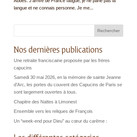
Abbès. J’arrive de France fatigué, je ne parle pas la
langue et ne connais personne. Je me...
Rechercher
Nos dernières publications
Une retraite franciscaine proposée par les frères
capucins
Samedi 30 mai 2026, en la mémoire de sainte Jeanne
d’Arc, les portes du couvent des Capucins de Paris se
sont largement ouvertes à tous.
Chapitre des Nattes à Limonest
Ensemble vers les reliques de François
Un “week-end pour Dieu” au cœur du carême :