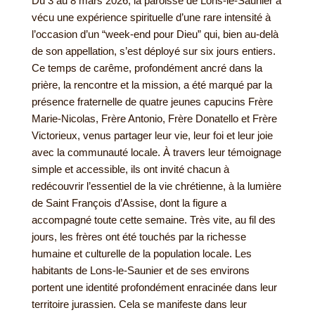
Du 3 au 8 mars 2026, la paroisse de Lons-le-Saunier a
vécu une expérience spirituelle d’une rare intensité à
l’occasion d’un “week-end pour Dieu” qui, bien au-delà
de son appellation, s’est déployé sur six jours entiers.
Ce temps de carême, profondément ancré dans la
prière, la rencontre et la mission, a été marqué par la
présence fraternelle de quatre jeunes capucins Frère
Marie-Nicolas, Frère Antonio, Frère Donatello et Frère
Victorieux, venus partager leur vie, leur foi et leur joie
avec la communauté locale. À travers leur témoignage
simple et accessible, ils ont invité chacun à
redécouvrir l’essentiel de la vie chrétienne, à la lumière
de Saint François d’Assise, dont la figure a
accompagné toute cette semaine. Très vite, au fil des
jours, les frères ont été touchés par la richesse
humaine et culturelle de la population locale. Les
habitants de Lons-le-Saunier et de ses environs
portent une identité profondément enracinée dans leur
territoire jurassien. Cela se manifeste dans leur