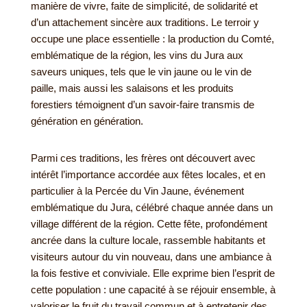
manière de vivre, faite de simplicité, de solidarité et
d’un attachement sincère aux traditions. Le terroir y
occupe une place essentielle : la production du Comté,
emblématique de la région, les vins du Jura aux
saveurs uniques, tels que le vin jaune ou le vin de
paille, mais aussi les salaisons et les produits
forestiers témoignent d’un savoir-faire transmis de
génération en génération.
Parmi ces traditions, les frères ont découvert avec
intérêt l’importance accordée aux fêtes locales, et en
particulier à la Percée du Vin Jaune, événement
emblématique du Jura, célébré chaque année dans un
village différent de la région. Cette fête, profondément
ancrée dans la culture locale, rassemble habitants et
visiteurs autour du vin nouveau, dans une ambiance à
la fois festive et conviviale. Elle exprime bien l’esprit de
cette population : une capacité à se réjouir ensemble, à
valoriser le fruit du travail commun et à entretenir des