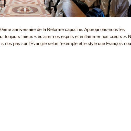
 500ème anniversaire de la Réforme capucine. Approprions-nous les
ur toujours mieux « éclairer nos esprits et enflammer nos cœurs ». 
 nos pas sur l’Évangile selon l’exemple et le style que François no