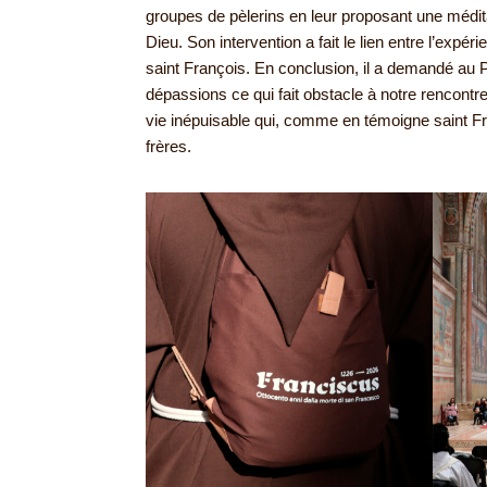
groupes de pèlerins en leur proposant une méditat
Dieu. Son intervention a fait le lien entre l’exp
saint François. En conclusion, il a demandé au Po
dépassions ce qui fait obstacle à notre rencont
vie inépuisable qui, comme en témoigne saint Fran
frères.