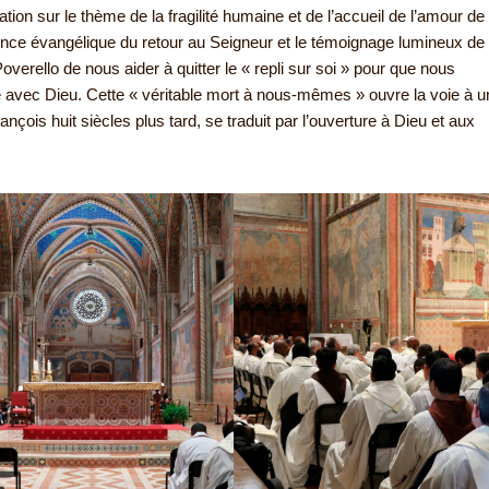
ion sur le thème de la fragilité humaine et de l’accueil de l’amour de
érience évangélique du retour au Seigneur et le témoignage lumineux de
verello de nous aider à quitter le « repli sur soi » pour que nous
re avec Dieu. Cette « véritable mort à nous-mêmes » ouvre la voie à 
çois huit siècles plus tard, se traduit par l’ouverture à Dieu et aux