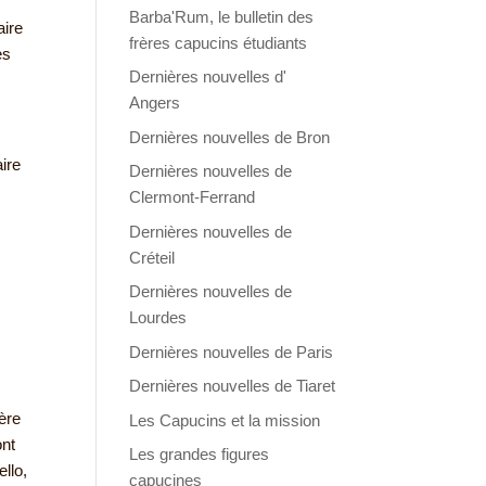
Barba'Rum, le bulletin des
aire
frères capucins étudiants
es
Dernières nouvelles d'
Angers
Dernières nouvelles de Bron
ire
Dernières nouvelles de
Clermont-Ferrand
Dernières nouvelles de
Créteil
Dernières nouvelles de
Lourdes
Dernières nouvelles de Paris
Dernières nouvelles de Tiaret
ière
Les Capucins et la mission
ont
Les grandes figures
ello,
capucines