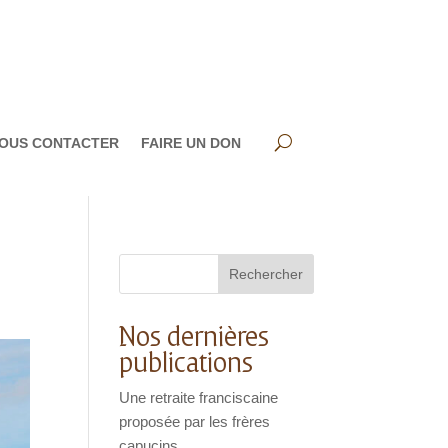
OUS CONTACTER
FAIRE UN DON
Rechercher
Nos dernières
publications
Une retraite franciscaine
proposée par les frères
capucins