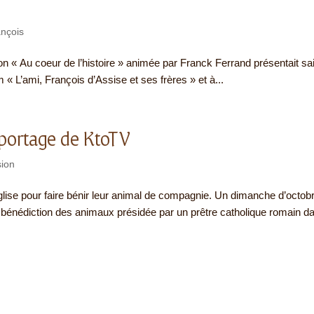
ançois
ion « Au coeur de l’histoire » animée par Franck Ferrand présentait sa
m « L’ami, François d’Assise et ses frères » et à...
eportage de KtoTV
sion
glise pour faire bénir leur animal de compagnie. Un dimanche d’octob
la bénédiction des animaux présidée par un prêtre catholique romain d