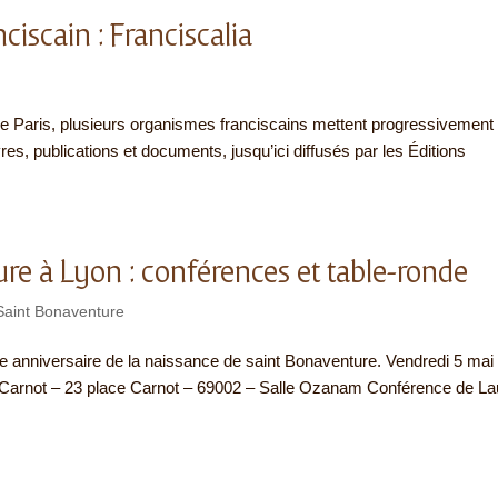
ciscain : Franciscalia
de Paris, plusieurs organismes franciscains mettent progressivement
ivres, publications et documents, jusqu’ici diffusés par les Éditions
re à Lyon : conférences et table-ronde
Saint Bonaventure
me anniversaire de la naissance de saint Bonaventure. Vendredi 5 mai
s Carnot – 23 place Carnot – 69002 – Salle Ozanam Conférence de La