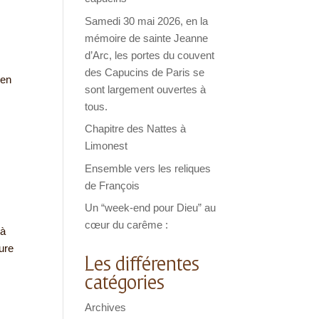
Samedi 30 mai 2026, en la
mémoire de sainte Jeanne
d’Arc, les portes du couvent
des Capucins de Paris se
 en
sont largement ouvertes à
tous.
Chapitre des Nattes à
Limonest
Ensemble vers les reliques
de François
Un “week-end pour Dieu” au
cœur du carême :
 à
ure
Les différentes
catégories
Archives