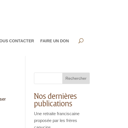
OUS CONTACTER
FAIRE UN DON
Rechercher
Nos dernières
sser
publications
Une retraite franciscaine
proposée par les frères
capucins