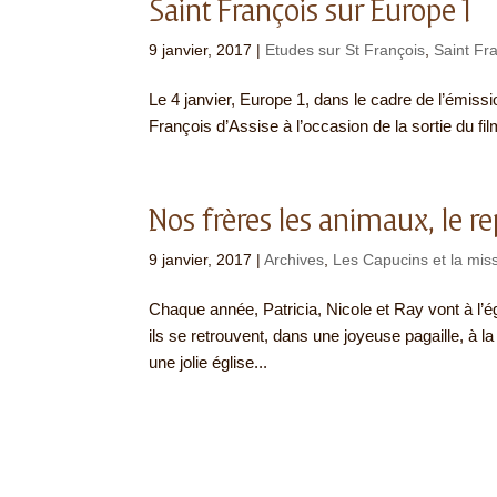
Saint François sur Europe 1
9 janvier, 2017
|
Etudes sur St François
,
Saint Fr
Le 4 janvier, Europe 1, dans le cadre de l’émiss
François d’Assise à l’occasion de la sortie du fil
Nos frères les animaux, le r
9 janvier, 2017
|
Archives
,
Les Capucins et la mis
Chaque année, Patricia, Nicole et Ray vont à l’é
ils se retrouvent, dans une joyeuse pagaille, à 
une jolie église...