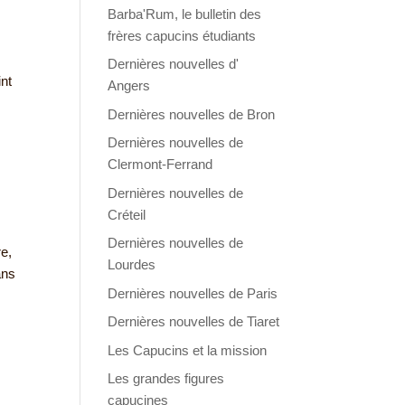
Barba'Rum, le bulletin des
frères capucins étudiants
Dernières nouvelles d'
int
Angers
Dernières nouvelles de Bron
Dernières nouvelles de
Clermont-Ferrand
Dernières nouvelles de
Créteil
Dernières nouvelles de
re,
Lourdes
ans
Dernières nouvelles de Paris
Dernières nouvelles de Tiaret
Les Capucins et la mission
Les grandes figures
capucines