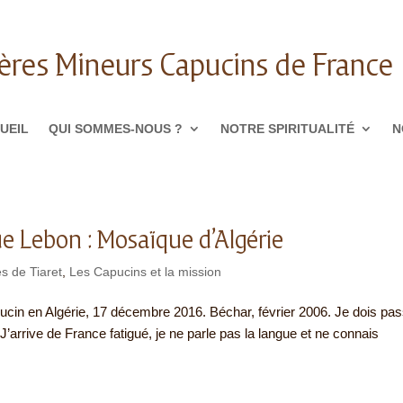
ères Mineurs Capucins de France
UEIL
QUI SOMMES-NOUS ?
NOTRE SPIRITUALITÉ
N
e Lebon : Mosaïque d’Algérie
s de Tiaret
,
Les Capucins et la mission
in en Algérie, 17 décembre 2016. Béchar, février 2006. Je dois pa
. J’arrive de France fatigué, je ne parle pas la langue et ne connais