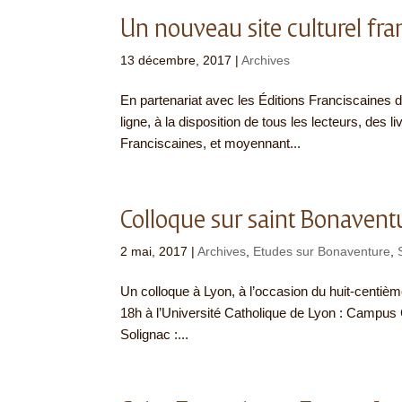
Un nouveau site culturel fran
13 décembre, 2017
|
Archives
En partenariat avec les Éditions Franciscaines 
ligne, à la disposition de tous les lecteurs, des l
Franciscaines, et moyennant...
Colloque sur saint Bonaventu
2 mai, 2017
|
Archives
,
Etudes sur Bonaventure
,
Un colloque à Lyon, à l’occasion du huit-centiè
18h à l’Université Catholique de Lyon : Campu
Solignac :...