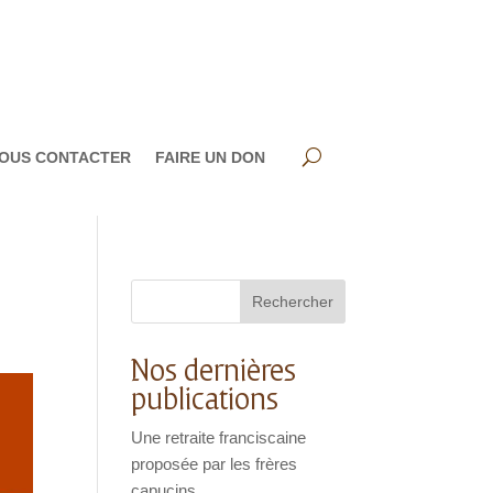
OUS CONTACTER
FAIRE UN DON
Rechercher
Nos dernières
publications
Une retraite franciscaine
proposée par les frères
capucins