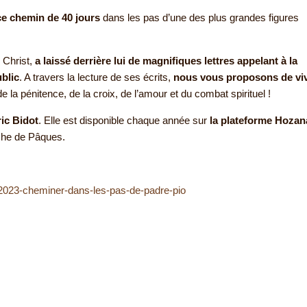
ce chemin de 40 jours
dans les pas d’une des plus grandes figures
 Christ,
a laissé derrière lui de magnifiques lettres appelant à la
blic
. A travers la lecture de ses écrits,
nous vous proposons de vi
 la pénitence, de la croix, de l’amour et du combat spirituel !
ric Bidot
. Elle est disponible chaque année sur
la plateforme Hozan
che de Pâques.
2023-cheminer-dans-les-pas-de-padre-pio