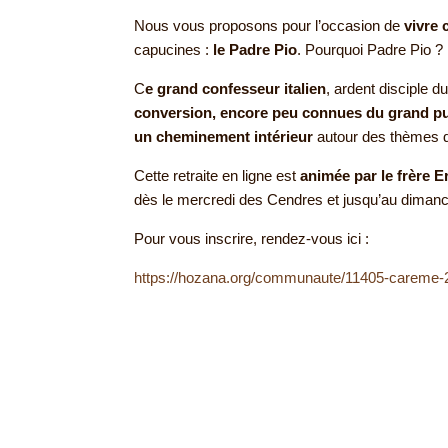
Nous vous proposons pour l’occasion de
vivre 
capucines :
le Padre Pio
. Pourquoi Padre Pio ?
C
e grand confesseur italien
, ardent disciple du
conversion, encore peu connues du grand pu
un cheminement intérieur
autour des thèmes de
Cette retraite en ligne est
animée par le frère E
dès le mercredi des Cendres et jusqu’au diman
Pour vous inscrire, rendez-vous ici :
https://hozana.org/communaute/11405-careme-