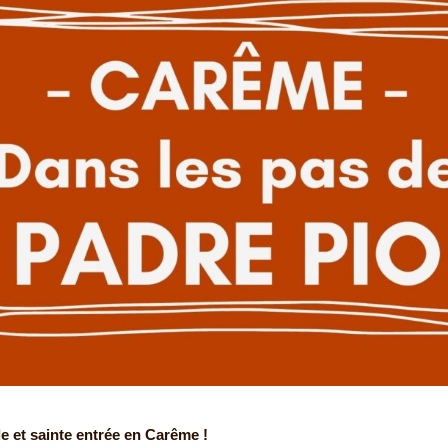
e et sainte entrée en Carême !