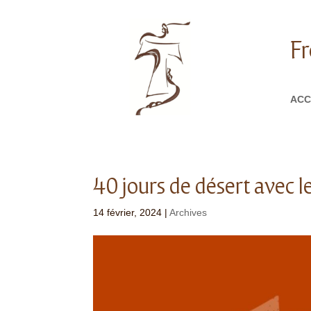
Fr
ACC
40 jours de désert avec le
14 février, 2024
|
Archives