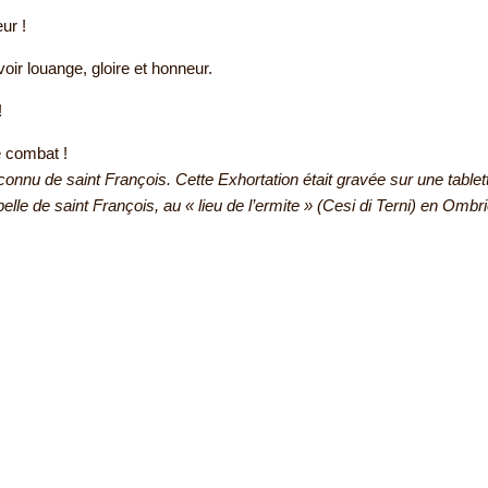
ur !
evoir louange, gloire et honneur.
!
e combat !
connu de saint François. Cette Exhortation était gravée sur une tablet
pelle de saint François, au « lieu de l’ermite » (Cesi di Terni) en Ombri