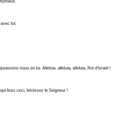
 honneur.
 avec toi.
jouissons-nous en lui. Alleluia, alleluia, alleluia, Roi d’Israël !
qui lisez ceci, bénissez le Seigneur !