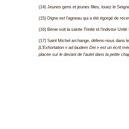
(14) Jeunes gens et jeunes filles, louez le Seigne
(15) Digne est l’agneau qui a été égorgé de rec
(16) Bénie soit la sainte Trinité et l’indivise Unité 
(17) Saint Michel archange, défens-nous dans l
[L’Exhortation « ad laudem Dei » est un écrit mé
placée sur le devant de l’autel dans la petite cha