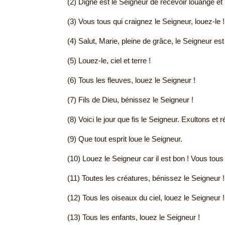
(2) Digne est le Seigneur de recevoir louange et
(3) Vous tous qui craignez le Seigneur, louez-le !
(4) Salut, Marie, pleine de grâce, le Seigneur est
(5) Louez-le, ciel et terre !
(6) Tous les fleuves, louez le Seigneur !
(7) Fils de Dieu, bénissez le Seigneur !
(8) Voici le jour que fis le Seigneur. Exultons et ré
(9) Que tout esprit loue le Seigneur.
(10) Louez le Seigneur car il est bon ! Vous tous 
(11) Toutes les créatures, bénissez le Seigneur !
(12) Tous les oiseaux du ciel, louez le Seigneur !
(13) Tous les enfants, louez le Seigneur !