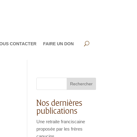
OUS CONTACTER
FAIRE UN DON
Rechercher
Nos dernières
publications
Une retraite franciscaine
proposée par les frères
capucins