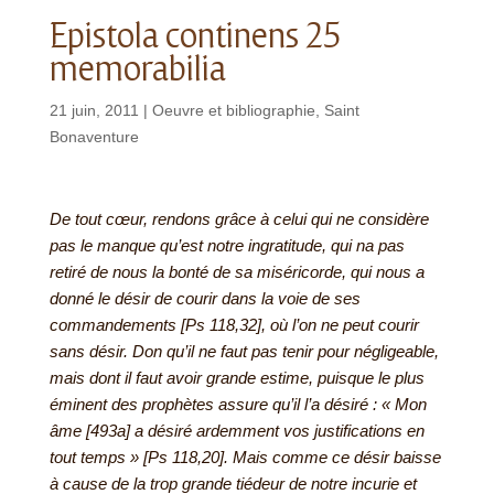
Epistola continens 25
memorabilia
21 juin, 2011
|
Oeuvre et bibliographie
,
Saint
Bonaventure
De tout cœur, rendons grâce à celui qui ne considère
pas le manque qu’est notre ingratitude, qui na pas
retiré de nous la bonté de sa miséricorde, qui nous a
donné le désir de courir dans la voie de ses
commandements [Ps 118,32], où l’on ne peut courir
sans désir. Don qu’il ne faut pas tenir pour négligeable,
mais dont il faut avoir grande estime, puisque le plus
éminent des prophètes assure qu’il l’a désiré : « Mon
âme [493a] a désiré ardemment vos justifications en
tout temps » [Ps 118,20]. Mais comme ce désir baisse
à cause de la trop grande tiédeur de notre incurie et