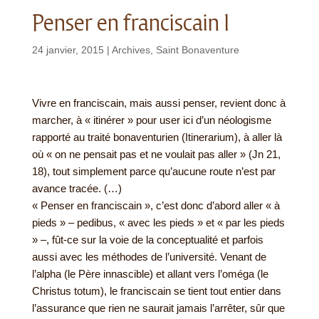
Penser en franciscain I
24 janvier, 2015
|
Archives
,
Saint Bonaventure
Vivre en franciscain, mais aussi penser, revient donc à
marcher, à « itinérer » pour user ici d’un néologisme
rapporté au traité bonaventurien (Itinerarium), à aller là
où « on ne pensait pas et ne voulait pas aller » (Jn 21,
18), tout simplement parce qu’aucune route n’est par
avance tracée. (…)
« Penser en franciscain », c’est donc d’abord aller « à
pieds » – pedibus, « avec les pieds » et « par les pieds
» –, fût-ce sur la voie de la conceptualité et parfois
aussi avec les méthodes de l’université. Venant de
l’alpha (le Père innascible) et allant vers l’oméga (le
Christus totum), le franciscain se tient tout entier dans
l’assurance que rien ne saurait jamais l’arrêter, sûr que