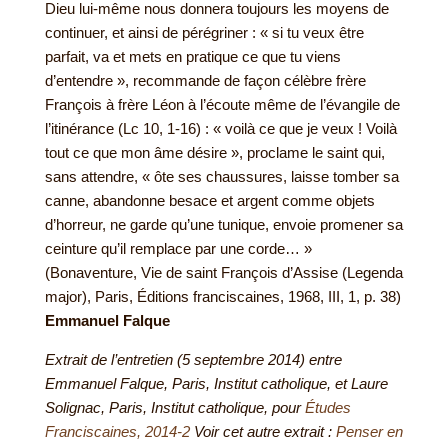
Dieu lui-même nous donnera toujours les moyens de
continuer, et ainsi de pérégriner : « si tu veux être
parfait, va et mets en pratique ce que tu viens
d’entendre », recommande de façon célèbre frère
François à frère Léon à l’écoute même de l’évangile de
l’itinérance (Lc 10, 1-16) : « voilà ce que je veux ! Voilà
tout ce que mon âme désire », proclame le saint qui,
sans attendre, « ôte ses chaussures, laisse tomber sa
canne, abandonne besace et argent comme objets
d’horreur, ne garde qu’une tunique, envoie promener sa
ceinture qu’il remplace par une corde… »
(Bonaventure, Vie de saint François d’Assise (Legenda
major), Paris, Éditions franciscaines, 1968, III, 1, p. 38)
Emmanuel Falque
Extrait de l’entretien (5 septembre 2014) entre
Emmanuel Falque, Paris, Institut catholique, et Laure
Solignac, Paris, Institut catholique, pour
Études
Franciscaines, 2014-2
Voir cet autre extrait :
Penser en