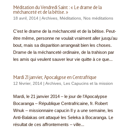
Méditation du Vendredi Saint : « Le drame de la
méchanceté et de la bêtise. »
18 avril, 2014
|
Archives
,
Méditations
,
Nos méditations
C’est le drame de la méchanceté et de la bêtise. Peut-
être même, personne ne voulait vraiment aller jusqu’au
bout, mais sa disparition arrangeait bien les choses.
Drame de la méchanceté ordinaire, de la trahison par
les amis qui veulent sauver leur vie quitte à ce que...
Mardi 21 janvier, Apocalypse en Centrafrique
12 février, 2014
|
Archives
,
Les Capucins et la mission
Mardi, le 21 janvier 2014 – le jour de l’Apocalypse
Bocaranga – République Centrafricaine, fr. Robert
Wnuk – missionnaire capucin Il y a une semaine, les
Anti-Balakas ont attaqué les Seleka à Bocaranga. Le
résultat de ces affrontements – ville...