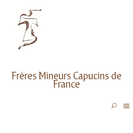
Frères Mineurs Capucins de
France