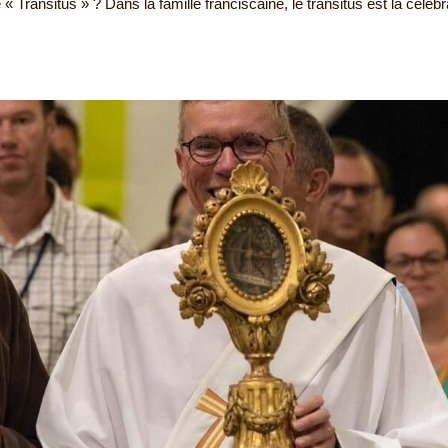
 « Transitus » ? Dans la famille franciscaine, le transitus est la célébr