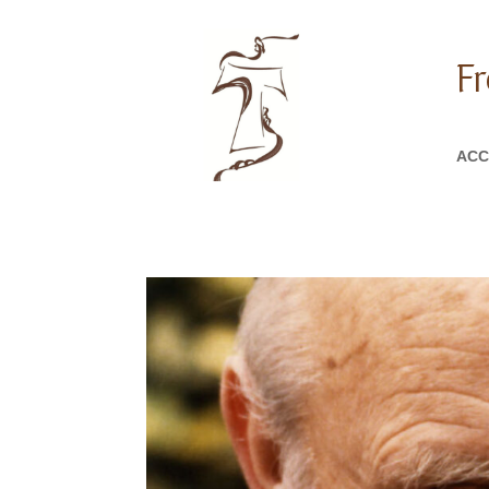
Fr
ACC