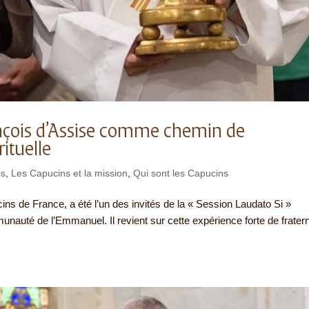
ançois d’Assise comme chemin de
ituelle
is
,
Les Capucins et la mission
,
Qui sont les Capucins
cins de France, a été l’un des invités de la « Session Laudato Si »
nauté de l’Emmanuel. Il revient sur cette expérience forte de fratern