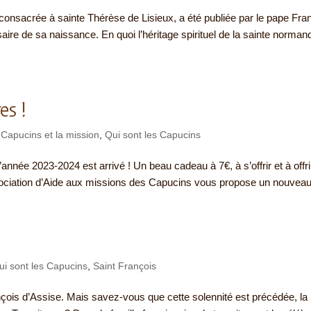
, consacrée à sainte Thérèse de Lisieux, a été publiée par le pape Fra
aire de sa naissance. En quoi l’héritage spirituel de la sainte norman
es !
 Capucins et la mission
,
Qui sont les Capucins
’année 2023-2024 est arrivé ! Un beau cadeau à 7€, à s’offrir et à offri
ociation d’Aide aux missions des Capucins vous propose un nouveau.
ui sont les Capucins
,
Saint François
ançois d’Assise. Mais savez-vous que cette solennité est précédée, la