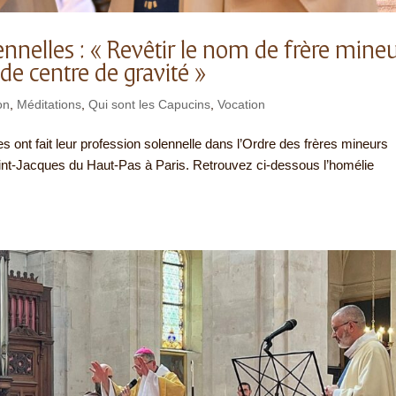
nnelles : « Revêtir le nom de frère mineu
e centre de gravité »
on
,
Méditations
,
Qui sont les Capucins
,
Vocation
s ont fait leur profession solennelle dans l’Ordre des frères mineurs
Saint-Jacques du Haut-Pas à Paris. Retrouvez ci-dessous l’homélie