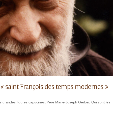
a « saint François des temps modernes »
s grandes figures capucines
,
Père Marie-Joseph Gerber
,
Qui sont les