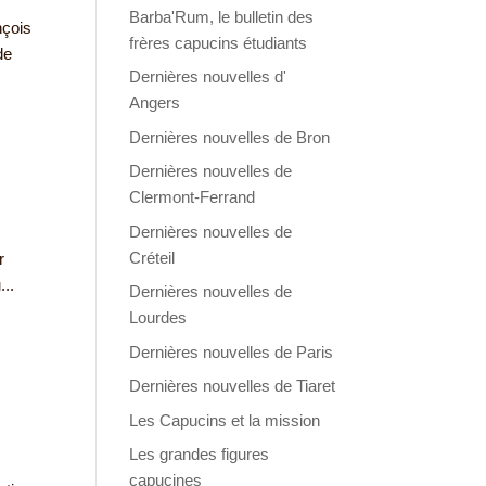
Barba'Rum, le bulletin des
nçois
frères capucins étudiants
de
Dernières nouvelles d'
Angers
Dernières nouvelles de Bron
Dernières nouvelles de
Clermont-Ferrand
Dernières nouvelles de
Créteil
r
..
Dernières nouvelles de
Lourdes
Dernières nouvelles de Paris
Dernières nouvelles de Tiaret
Les Capucins et la mission
Les grandes figures
capucines