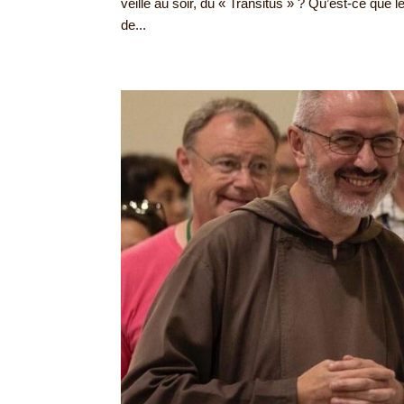
veille au soir, du « Transitus » ? Qu’est-ce que le
de...