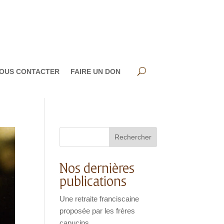
OUS CONTACTER
FAIRE UN DON
Rechercher
Nos dernières
publications
Une retraite franciscaine
proposée par les frères
capucins